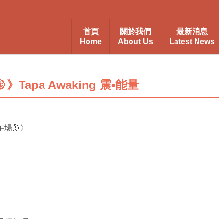
首頁
關於我們
最新消息
Home
About Us
Latest News
apa Awaking 震•能量
午場🌛》