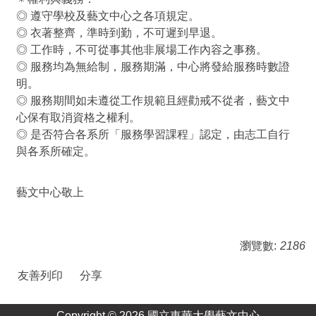
◎ 遵守學校及藝文中心之各項規定。
◎ 衣著整齊，準時到勤，不可遲到早退。
◎ 工作時，不可從事其他非展場工作內容之事務。
◎ 服務均為無給制，服務期滿，中心將發給服務時數證
明。
◎ 服務期間如未遵從工作規範且經勸戒不從者，藝文中
心保有取消資格之權利。
◎ 是否符合各系所「服務學習課程」認定，由志工自行
與各系所確定。
藝文中心敬上
瀏覽數:
2186
友善列印
分享
Copyright ©
2026
國立東華大學藝文中心