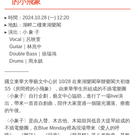
的小飛象
▸ 時間：2024.10.28 (一) 12:20
▸ 地點：湖畔二樓東湖樂閣
▸ 演出：小 象 子
Vocal｜呂映萱
Guitar｜林兆中
Double Bass｜徐瑞鴻
Drums｜周永鎮
----------------
國立東華大學藝文中心於 10/28 在東湖樂閣舉辦樂閣大初徵
S5《房間裡的小飛象》，由東華學生所組成的不插電樂團
〈小象子〉自行企劃，藝文中心協助，進行了一場live演
出，帶來一首首自創曲，陪伴大家度過一個陽光灑落、療癒
的午後。
〈小象子〉是由人聲、木吉他、木箱鼓與低音大提琴組成的
不插電樂團，在Blue Monday裡為現場帶來《愛人的呼