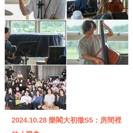
2024.10.28 樂閣大初徵S5：房間裡