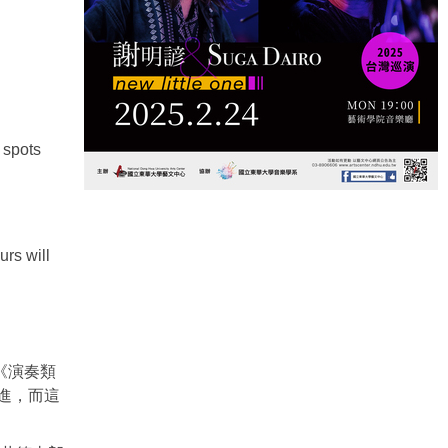
 spots
urs will
《演奏類
進，而這