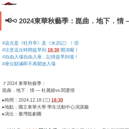
📢⪦ 2024東華秋藝季：崑曲．地下．情 
#這次是《牡丹亭》及《水滸記》！😍
#注意這次時間提早到
18:30
開演喔！
#自由入場自由入座，記得提早到場！
#座位額滿即不再開放入場
🚩2024 東華秋藝季：
崑曲．地下．情 — 杜麗娘vs.閻婆惜
▸時間：2024.12.18 (三)
18:30
▸地點：國立東華大學 學生活動中心演講廳
▸演出：臺灣崑劇團